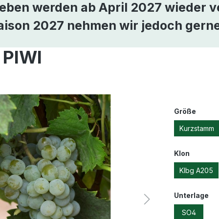
eben werden ab April 2027 wieder v
Saison 2027 nehmen wir jedoch gerne
 PIWI
Größe
Kurzstamm
Klon
Klbg A205
Unterlage
SO4