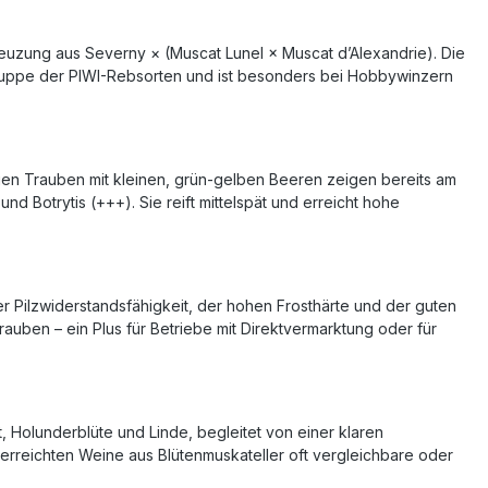
reuzung aus Severny × (Muscat Lunel × Muscat d’Alexandrie). Die
Gruppe der PIWI-Rebsorten und ist besonders bei Hobbywinzern
erigen Trauben mit kleinen, grün-gelben Beeren zeigen bereits am
 Botrytis (+++). Sie reift mittelspät und erreicht hohe
rer Pilzwiderstandsfähigkeit, der hohen Frosthärte und der guten
rauben – ein Plus für Betriebe mit Direktvermarktung oder für
, Holunderblüte und Linde, begleitet von einer klaren
erreichten Weine aus Blütenmuskateller oft vergleichbare oder