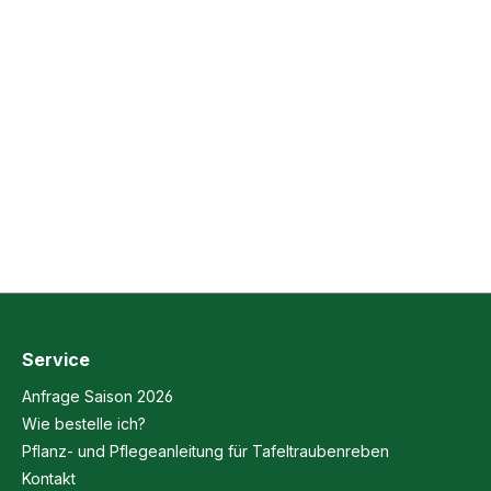
Service
Anfrage Saison 2026
Wie bestelle ich?
Pflanz- und Pflegeanleitung für Tafeltraubenreben
Kontakt