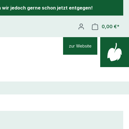
 wir jedoch gerne schon jetzt entgegen!
0,00 €*
zur Website