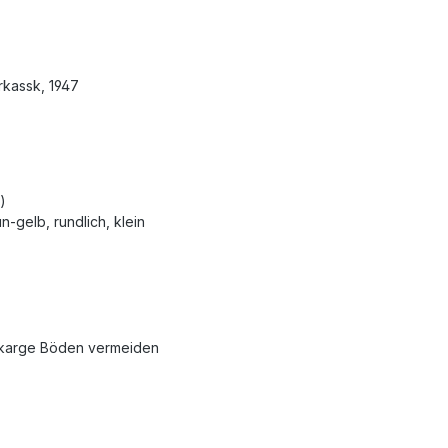
rkassk, 1947
)
-gelb, rundlich, klein
; karge Böden vermeiden