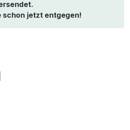
ersendet.
 schon jetzt entgegen!