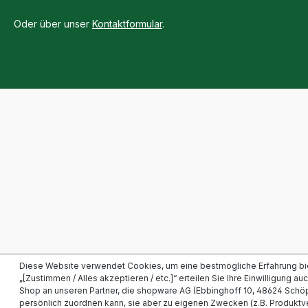
Oder über unser
Kontaktformular
.
Diese Website verwendet Cookies, um eine bestmögliche Erfahrung bi
„[Zustimmen / Alles akzeptieren / etc.]“ erteilen Sie Ihre Einwilligung a
Shop an unseren Partner, die shopware AG (Ebbinghoff 10, 48624 Schöp
persönlich zuordnen kann, sie aber zu eigenen Zwecken (z.B. Produkt