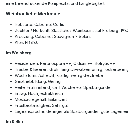
eine beeindruckende Komplexität und Langlebigkeit.
Weinbauliche Merkmale
Rebsorte: Cabernet Cortis
Züchter / Herkunft: Staatliches Weinbauinstitut Freiburg, 198
Kreuzung: Cabernet Sauvignon × Solaris
Klon: FR 680
Im Weinberg
Resistenzen: Peronospora ++, Oidium ++, Botrytis ++
Traube & Beeren: Groß, länglich-walzenförmig, lockerbeerig,
Wuchsform: Aufrecht, kräftig, wenig Geiztriebe
Geiztriebbildung: Gering
Reife: Früh reifend, ca. 1 Woche vor Spätburgunder
Ertrag: Hoch, extraktreich
Mostsäuregehalt: Balanciert
Frostbeständigkeit: Sehr gut
Lageansprüche: Geringer als Spätburgunder, gute Lagen e
Im Keller