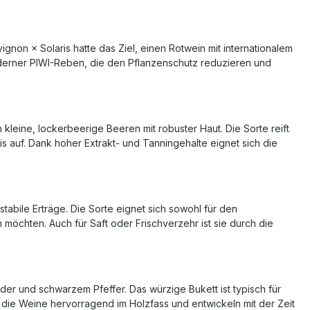
non × Solaris hatte das Ziel, einen Rotwein mit internationalem
moderner PIWI-Reben, die den Pflanzenschutz reduzieren und
kleine, lockerbeerige Beeren mit robuster Haut. Die Sorte reift
s auf. Dank hoher Extrakt- und Tanningehalte eignet sich die
tabile Erträge. Die Sorte eignet sich sowohl für den
möchten. Auch für Saft oder Frischverzehr ist sie durch die
under und schwarzem Pfeffer. Das würzige Bukett ist typisch für
 die Weine hervorragend im Holzfass und entwickeln mit der Zeit