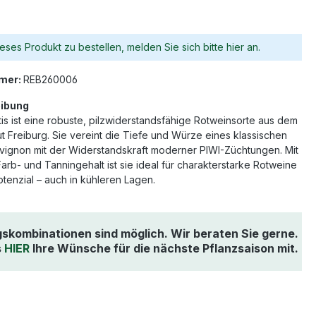
eses Produkt zu bestellen, melden Sie sich bitte hier an.
mer:
REB260006
ibung
is ist eine robuste, pilzwiderstandsfähige Rotweinsorte aus dem
ut Freiburg. Sie vereint die Tiefe und Würze eines klassischen
ignon mit der Widerstandskraft moderner PIWI-Züchtungen. Mit
arb- und Tanningehalt ist sie ideal für charakterstarke Rotweine
otenzial – auch in kühleren Lagen.
gskombinationen sind möglich. Wir beraten Sie gerne.
s
HIER
Ihre Wünsche für die nächste Pflanzsaison mit.