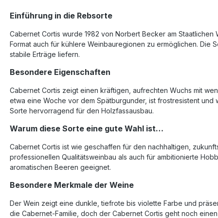
Einführung in die Rebsorte
Cabernet Cortis wurde 1982 von Norbert Becker am Staatlichen We
Format auch für kühlere Weinbauregionen zu ermöglichen. Die So
stabile Erträge liefern.
Besondere Eigenschaften
Cabernet Cortis zeigt einen kräftigen, aufrechten Wuchs mit wen
etwa eine Woche vor dem Spätburgunder, ist frostresistent und w
Sorte hervorragend für den Holzfassausbau.
Warum diese Sorte eine gute Wahl ist…
Cabernet Cortis ist wie geschaffen für den nachhaltigen, zukunf
professionellen Qualitätsweinbau als auch für ambitionierte Hob
aromatischen Beeren geeignet.
Besondere Merkmale der Weine
Der Wein zeigt eine dunkle, tiefrote bis violette Farbe und präse
die Cabernet-Familie, doch der Cabernet Cortis geht noch einen