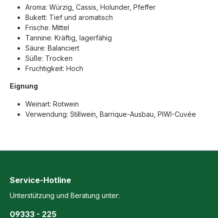
Aroma: Würzig, Cassis, Holunder, Pfeffer
Bukett: Tief und aromatisch
Frische: Mittel
Tannine: Kräftig, lagerfähig
Säure: Balanciert
Süße: Trocken
Fruchtigkeit: Hoch
Eignung
Weinart: Rotwein
Verwendung: Stillwein, Barrique-Ausbau, PIWI-Cuvée
Service-Hotline
Unterstützung und Beratung unter:
09333 - 225