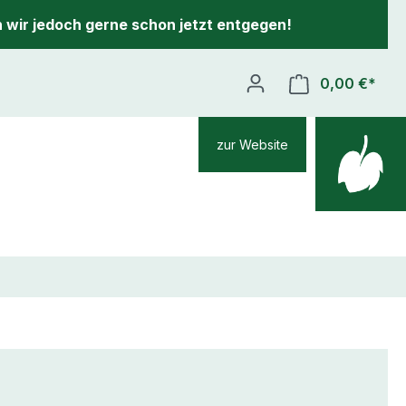
 wir jedoch gerne schon jetzt entgegen!
0,00 €*
zur Website