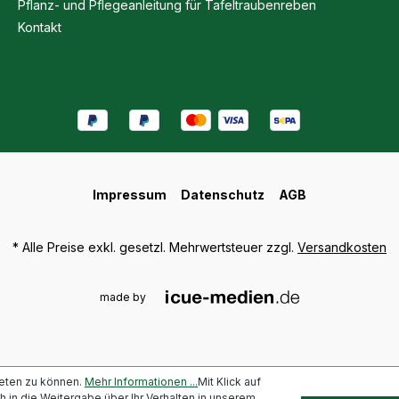
Pflanz- und Pflegeanleitung für Tafeltraubenreben
Kontakt
Impressum
Datenschutz
AGB
* Alle Preise exkl. gesetzl. Mehrwertsteuer zzgl.
Versandkosten
made by
eten zu können.
Mehr Informationen ...
Mit Klick auf
uch in die Weitergabe über Ihr Verhalten in unserem