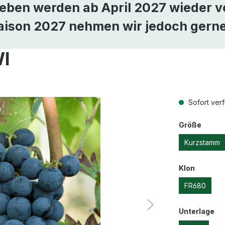
eben werden ab April 2027 wieder v
Saison 2027 nehmen wir jedoch gerne
I
Sofort verf
Größe
Kurzstamm
Klon
FR680
Unterlage