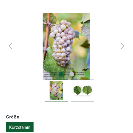
Größe
Kurzstamm